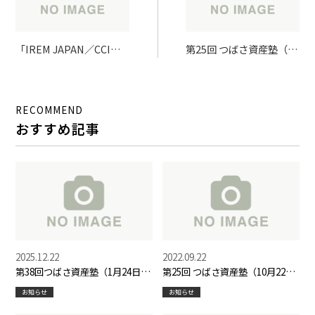
「IREM JAPAN／CCIM
第25回 つばさ資産塾（10
JAPANの成功事例発表
月22日）開催のお知らせ
会」に代表岡原が登壇し
ました
RECOMMEND
おすすめ記事
2025.12.22
2022.09.22
第38回つばさ資産塾（1月24日）
第25回 つばさ資産塾（10月22
開催のお知らせ
日）開催のお知らせ
お知らせ
お知らせ