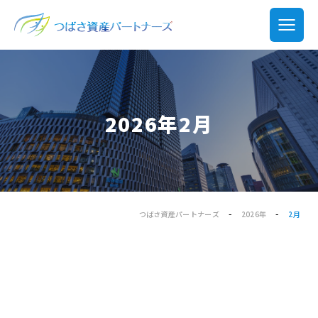
2026年2月
-
-
つばさ資産パートナーズ
2026年
2月