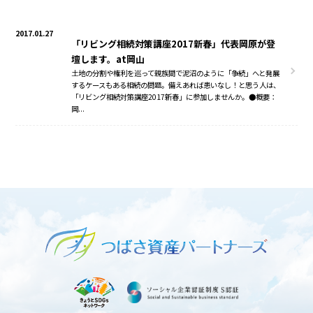
2017.01.27
「リビング相続対策講座2017新春」代表岡原が登
壇します。at岡山
土地の分割や権利を巡って親族間で泥沼のように「争続」へと発展
するケースもある相続の問題。備えあれば患いなし！と思う人は、
「リビング相続対策講座2017新春」に参加しませんか。●概要：
岡...