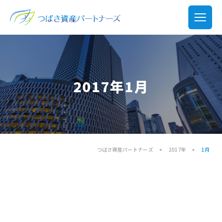
2017年1月
-
-
つばさ資産パートナーズ
2017年
1月