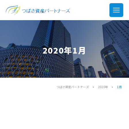
2020年1月
-
-
つばさ資産パートナーズ
2020年
1月