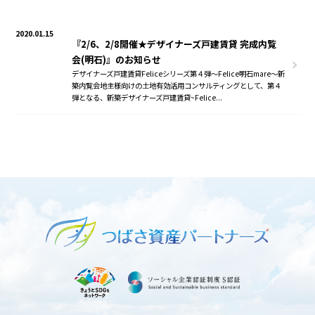
2020.01.15
『2/6、2/8開催★デザイナーズ戸建賃貸 完成内覧
会(明石)』のお知らせ
デザイナーズ戸建賃貸Feliceシリーズ第４弾～Felice明石mare～新
築内覧会地主様向けの土地有効活用コンサルティングとして、第４
弾となる、新築デザイナーズ戸建賃貸~Felice...