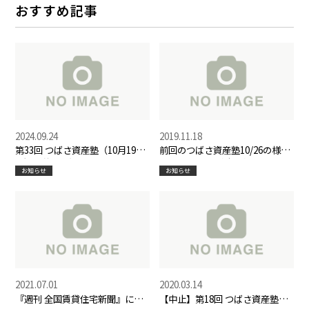
おすすめ記事
2024.09.24
2019.11.18
第33回 つばさ資産塾（10月19
前回のつばさ資産塾10/26の様子
日）開催のお知らせ
をYouTubeでご覧いただけま
お知らせ
お知らせ
す！
2021.07.01
2020.03.14
『週刊 全国賃貸住宅新聞』に弊
【中止】第18回 つばさ資産塾（4