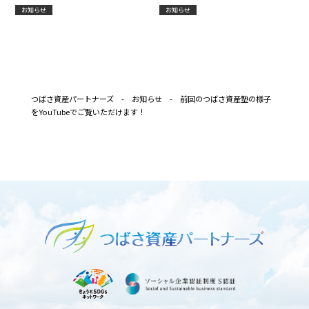
社が取り上げられました
月18日）開催
お知らせ
お知らせ
つばさ資産パートナーズ
-
お知らせ
-
前回のつばさ資産塾の様子
をYouTubeでご覧いただけます！