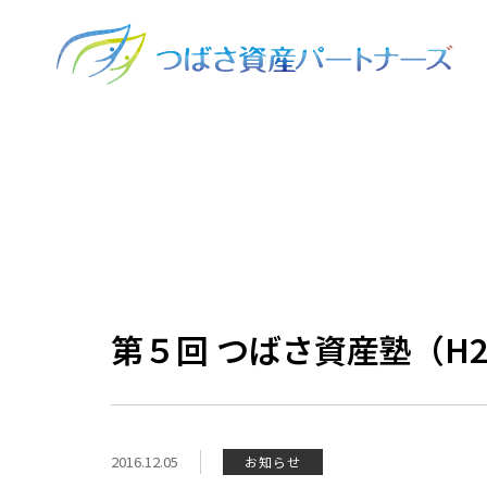
第５回 つばさ資産塾（H2
2016.12.05
お知らせ