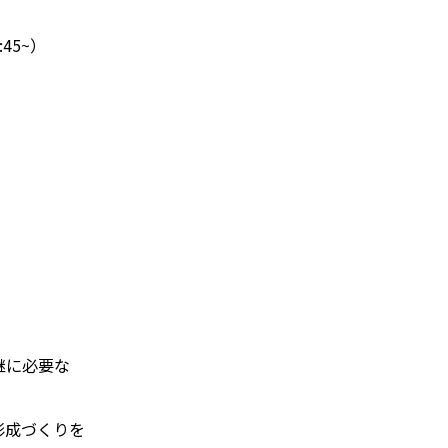
:45~）
継に必要な
形成づくりを