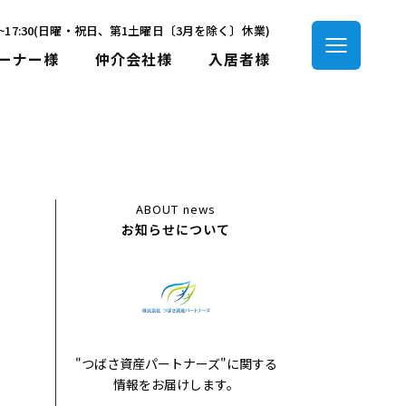
00~17:30(日曜・祝日、第1土曜日〔3月を除く〕休業)
ーナー様
仲介会社様
入居者様
ABOUT
news
お知らせについて
"つばさ資産パートナーズ"に関する
情報をお届けします。