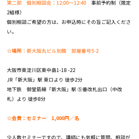
第二部 個別相談会：12:00～12:40
事前予約制（限定
2組様）
個別相談ご希望の方は、お申込時にその旨ご記入くださ
い。
☆場所
：新大阪丸ビル別館 部屋番号5-2
大阪市東淀川区東中島1-18 -22
JR「新大阪」駅 東口より 徒歩2分
地下鉄 御堂筋線「新大阪」駅 ⑤番改札出口（中改
札）より 徒歩8分
☆会費：セミナー 1,000円／名
少人数セミナーですので、講師にも気軽に質問、相談が