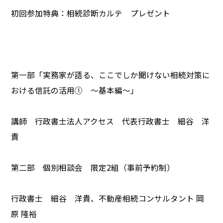
初回参加特典：相続診断カルテ プレゼント
第一部「実務家が語る、ここでしか聞けない相続対策に
おける信託の活用① ～基本編～」
講師 行政書士法人アクセス 代表行政書士 細谷 洋
貴
第二部 個別相談会 限定2組（事前予約制）
行政書士 細谷 洋貴、不動産相続コンサルタント 岡
原 隆裕