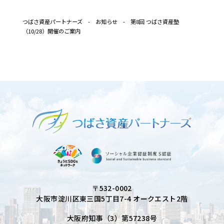
つばさ資産パートナーズ
-
お知らせ
-
第8回 つばさ資産塾
（10/28）開催のご案内
〒532-0002
大阪市淀川区東三国5丁目7-4 オークエスト2階
大阪府知事（3）第57238号