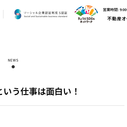
営業時間: 9:
不動産オ
NEWS
という仕事は面白い！