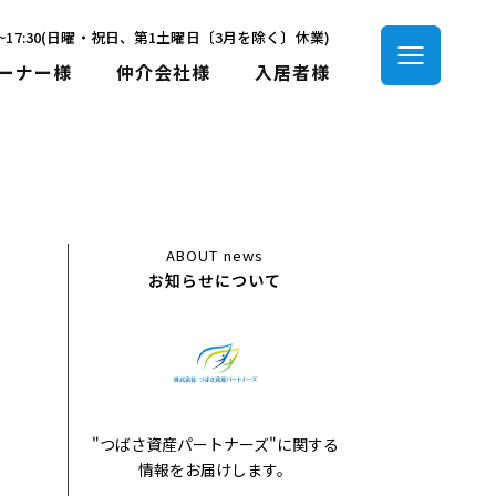
00~17:30(日曜・祝日、第1土曜日〔3月を除く〕休業)
ーナー様
仲介会社様
入居者様
ABOUT
news
お知らせについて
"つばさ資産パートナーズ"に関する
情報をお届けします。