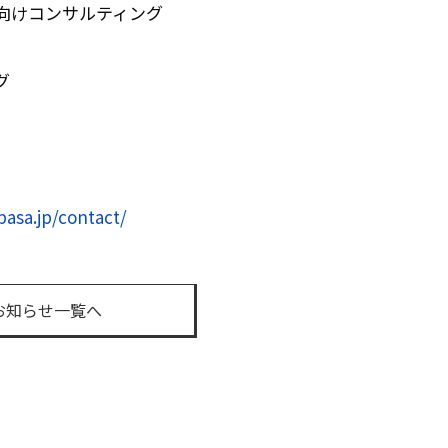
向けコンサルティング
グ
basa.jp/contact/
お知らせ一覧へ