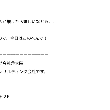
人が増えたら嬉しいなとも。。
ので、今日はこのへんで！
ーーーーーーーーーーーー
グ会社＠大阪
ンサルティング会社です。
ト２F