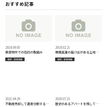
おすすめ記事
2018.09.05
2018.02.21
賃貸物件での信託の取組み
無償返還の届け出がある土地を
売却する時の評価割合
相続・資産承継
相続・資産承継
2021.04.29
2020.07.23
不動産売却して遺産分割する時
歴史のあるアパートを残してい