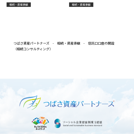
は、換価分割を検討してみる
きたい。。
相続・資産承継
相続・資産承継
つばさ資産パートナーズ
-
相続・資産承継
-
信託口口座の開設
（相続コンサルティング）