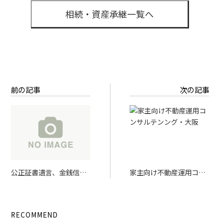
相続・資産承継一覧へ
前の記事
次の記事
公正証書遺言、金銭信託
家主向け不動産運用コン
契約の打合せ
サルテンング・大阪
RECOMMEND