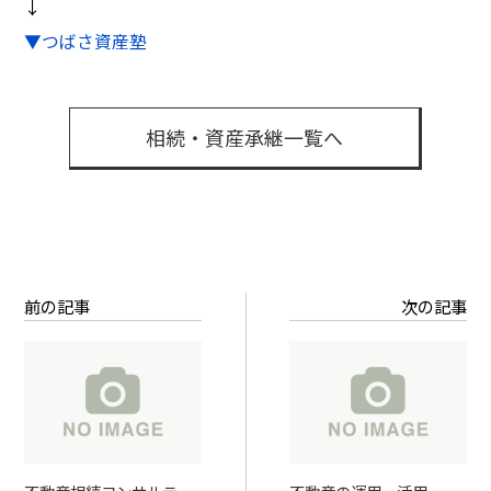
↓
▼つばさ資産塾
相続・資産承継一覧へ
前の記事
次の記事