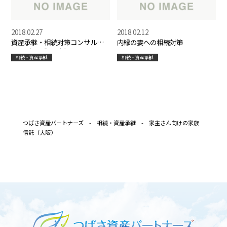
2018.02.27
2018.02.12
資産承継・相続対策コンサルテ
内縁の妻への相続対策
ィング【大阪市内】
相続・資産承継
相続・資産承継
つばさ資産パートナーズ
-
相続・資産承継
-
家主さん向けの家族
信託（大阪）