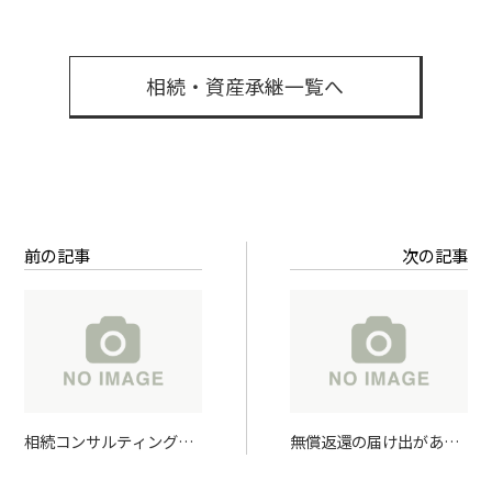
相続・資産承継一覧へ
前の記事
次の記事
相続コンサルティング開
無償返還の届け出がある
始
土地を売却する時の評価