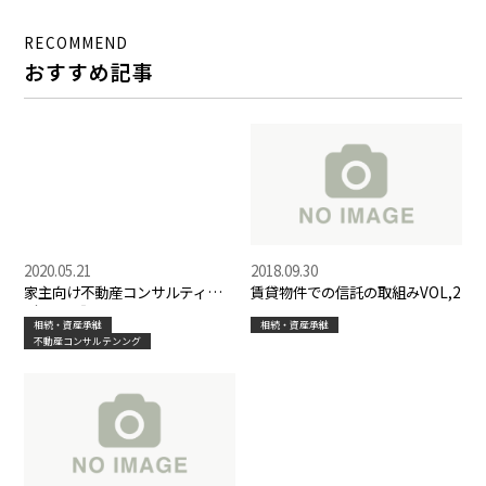
割合
RECOMMEND
おすすめ記事
2020.05.21
2018.09.30
家主向け不動産コンサルティン
賃貸物件での信託の取組みVOL,2
グ２・大阪
相続・資産承継
相続・資産承継
不動産コンサルテンング