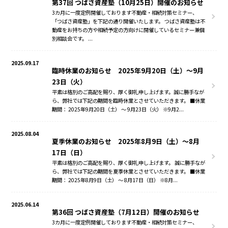
第37回 つばさ資産塾（10月25日）開催のお知らせ
3カ月に一度定例開催しております不動産・相続対策セミナー、
「つばさ資産塾」を下記の通り開催いたします。 つばさ資産塾は不
動産をお持ちの方や相続予定の方向けに開催しているセミナー兼個
別相談会です。 ...
2025.09.17
臨時休業のお知らせ 2025年9月20日（土）～9月
23日（火）
平素は格別のご高配を賜り、厚く御礼申し上げます。誠に勝手なが
ら、弊社では下記の期間を臨時休業とさせていただきます。 ■休業
期間： 2025年9月20日（土） ～ 9月23日（火） ※9月2...
2025.08.04
夏季休業のお知らせ 2025年8月9日（土）～8月
17日（日）
平素は格別のご高配を賜り、厚く御礼申し上げます。 誠に勝手なが
ら、弊社では下記の期間を夏季休業とさせていただきます。 ■休業
期間： 2025年8月9日（土） ～ 8月17日（日） ※8月...
2025.06.14
第36回 つばさ資産塾（7月12日）開催のお知らせ
3カ月に一度定例開催しております不動産・相続対策セミナー、